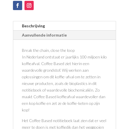
Beschrijving
Aanvullende informatie
Break the chain, close the loop
In Nederland ontstaat er jaarlijks 100 miljoen kilo
koffieafval. Coffee Based ziet hierin een
waardevolle grondstof. Wij werken aan
oplossingen om dit koffie-afval om te zetten in
nieuwe producten, zoals de bioplastics in dit
notitieboek of waardevolle biochemicaliën. Zo
maakt Coffee Based koffieafval waardevoller dan
een kop koffie en zet ze de koffie-keten op zijn
kop!
Het Coffee Based notitieboek laat zien dat er veel
meer te doen is met koffiedik dan het weggooien