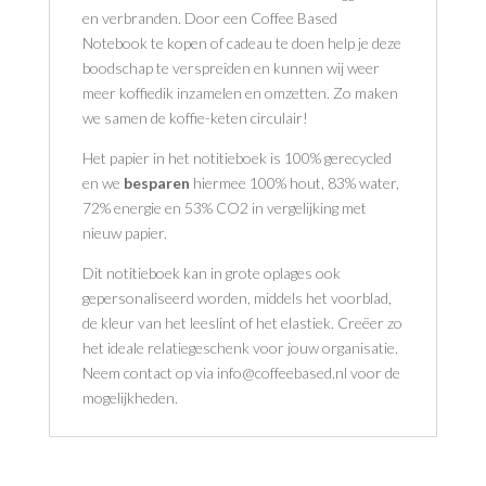
en verbranden. Door een Coffee Based
Notebook te kopen of cadeau te doen help je deze
boodschap te verspreiden en kunnen wij weer
meer koffiedik inzamelen en omzetten. Zo maken
we samen de koffie-keten circulair!
Het papier in het notitieboek is 100% gerecycled
en we
besparen
hiermee 100% hout, 83% water,
72% energie en 53% CO2 in vergelijking met
nieuw papier.
Dit notitieboek kan in grote oplages ook
gepersonaliseerd worden, middels het voorblad,
de kleur van het leeslint of het elastiek. Creëer zo
het ideale relatiegeschenk voor jouw organisatie.
Neem contact op via info@coffeebased.nl voor de
mogelijkheden.