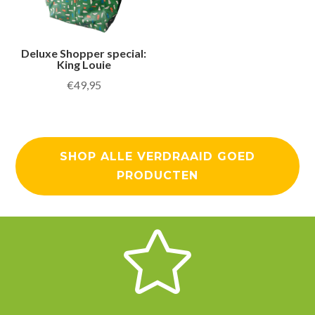
Deluxe Shopper special:
King Louie
€
49,95
SHOP ALLE VERDRAAID GOED
PRODUCTEN
