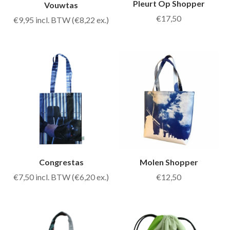
Pleurt Op Shopper
Vouwtas
€
17,50
€
9,95
incl. BTW (
€
8,22
ex.)
Congrestas
Molen Shopper
€
7,50
incl. BTW (
€
6,20
ex.)
€
12,50