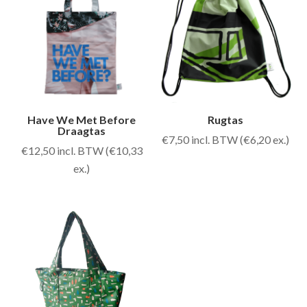
Have We Met Before
Rugtas
Draagtas
€
7,50
incl. BTW (
€
6,20
ex.)
€
12,50
incl. BTW (
€
10,33
ex.)