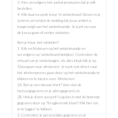
3. Kies vervolgens het aantal producten dat je wilt
bestellen.
4. Klik daarna op de knop ‘In winkelmand’. Boven in je
scherm verschijnt de melding dat jouw artikel is
toegevoegd aan het winkelmandje. Je kunt nu naar
de kassa gaan of verder winkelen.
Ben je klaar met winkelen?
1. Klik rechtsboven op het winkelmandje en
vervolgens op ‘winkelmand bekijken’. Controleer de
inhoud van je winkelwagen, als alles klopt klik je op
‘Doorgaan naar afrekenen’. Je kunt ook direct naar
het afrekenproces gaan door op het winkelmandje te
klikken en te kiezen voor ‘Afrekenen’.
2A. Ben je een nieuwe klant? Voer dan de
factuurgegevens en je adresgegevens in.
2B. Heb je al een account? Log dan in met de bekende
gegevens door op ‘Terugkerende klant? Klik hier om
in te loggen’ te klikken.
3. Controleer je persoonlijke gegevens en je