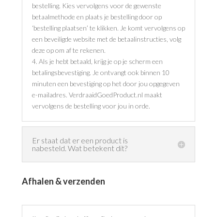
bestelling. Kies vervolgens voor de gewenste
betaalmethode en plaats je bestelling door op
‘bestelling plaatsen’ te klikken. Je komt vervolgens op
een beveiligde website met de betaalinstructies, volg
deze op om af te rekenen.
4. Als je hebt betaald, krijg je op je scherm een
betalingsbevestiging. Je ontvangt ook binnen 10
minuten een bevestiging op het door jou opgegeven
e-mailadres. VerdraaidGoedProduct.nl maakt
vervolgens de bestelling voor jou in orde.
Er staat dat er een product is
nabesteld. Wat betekent dit?
Afhalen & verzenden