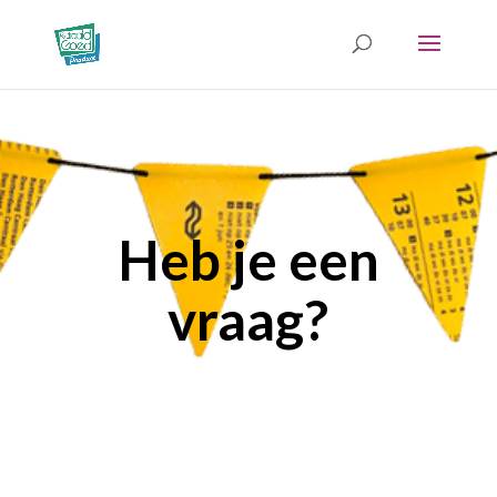
Heb je een
vraag?