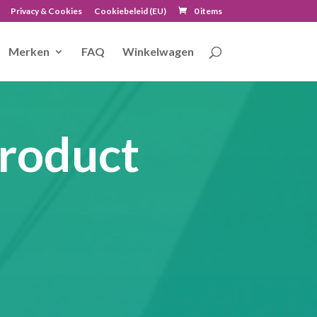
Privacy & Cookies
Cookiebeleid (EU)
0 items
Merken
FAQ
Winkelwagen
roduct