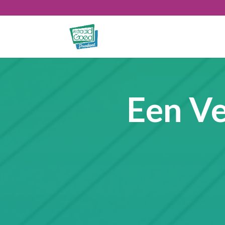
Een V