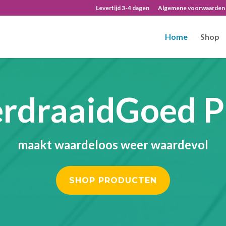
Levertijd 3-4 dagen
Algemene voorwaarden
Home
Shop
erdraaidGoed P
maakt waardeloos weer waardevol
SHOP PRODUCTEN