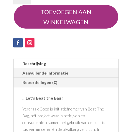
Shopper
TOEVOEGEN AAN
aantal
WINKELWAGEN
Beschrijving
Aanvullende informatie
Beoordelingen (0)
…Let’s Beat the Bag!
VerdraaidGoed is initiatiefnemer van Beat The
Bag, hét project waarin bedrijven en
consumenten samen het gebruik van de plastic
tas verminderen én de afvalberg verslaan. In