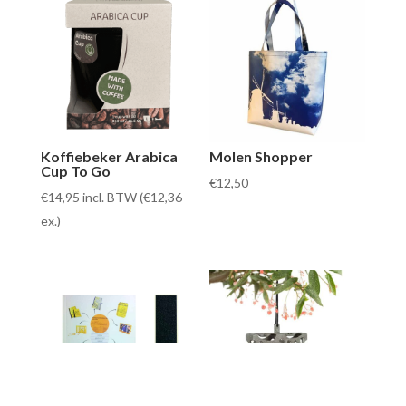
Koffiebeker Arabica
Molen Shopper
Cup To Go
€
12,50
€
14,95
incl. BTW (
€
12,36
ex.)