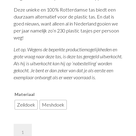
Deze unieke en 100% Rotterdamse tas biedt een
duurzaam alternatief voor de plastic tas. En dat is
goed nieuws, want alleen al in Nederland gooien we
per jaar namelijk zo’n 230 plastic tasjes per persoon
weg!
Let op. Wegens de beperkte productiemogelijkheden en
grote vraag naar deze tas, is deze tas geregeld uitverkocht.
Als hij is uitverkocht kan hij op ‘nabestelling’ worden
gekocht. Je bent er dan zeker van dat je als eerste een
exemplaar ontvangt als er weer voorraad is.
Materiaal
Zeildoek
Meshdoek
Pleurt
Op