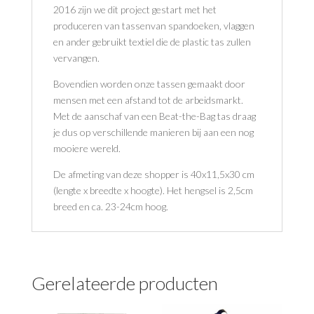
2016 zijn we dit project gestart met het
produceren van tassenvan spandoeken, vlaggen
en ander gebruikt textiel die de plastic tas zullen
vervangen.
Bovendien worden onze tassen gemaakt door
mensen met een afstand tot de arbeidsmarkt.
Met de aanschaf van een Beat-the-Bag tas draag
je dus op verschillende manieren bij aan een nog
mooiere wereld.
De afmeting van deze shopper is 40x11,5x30 cm
(lengte x breedte x hoogte). Het hengsel is 2,5cm
breed en ca. 23-24cm hoog.
Gerelateerde producten