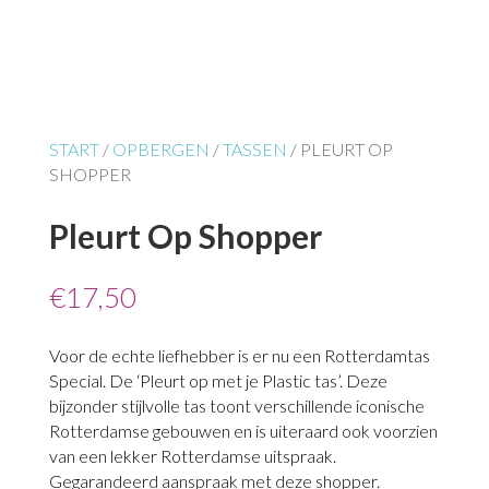
START
/
OPBERGEN
/
TASSEN
/ PLEURT OP
SHOPPER
Pleurt Op Shopper
€
17,50
Voor de echte liefhebber is er nu een Rotterdamtas
Special. De ‘Pleurt op met je Plastic tas’. Deze
bijzonder stijlvolle tas toont verschillende iconische
Rotterdamse gebouwen en is uiteraard ook voorzien
van een lekker Rotterdamse uitspraak.
Gegarandeerd aanspraak met deze shopper.