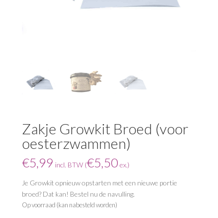
Zakje Growkit Broed (voor
oesterzwammen)
€
5,99
€
5,50
incl. BTW (
ex.)
Je Growkit opnieuw opstarten met een nieuwe portie
broed? Dat kan! Bestel nu de navulling.
Op voorraad (kan nabesteld worden)