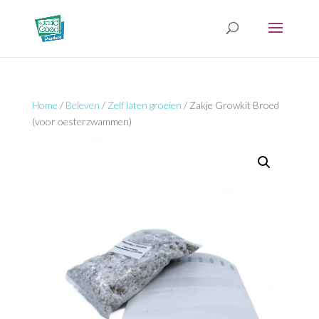
Home
/
Beleven
/
Zelf laten groeien
/ Zakje Growkit Broed
(voor oesterzwammen)