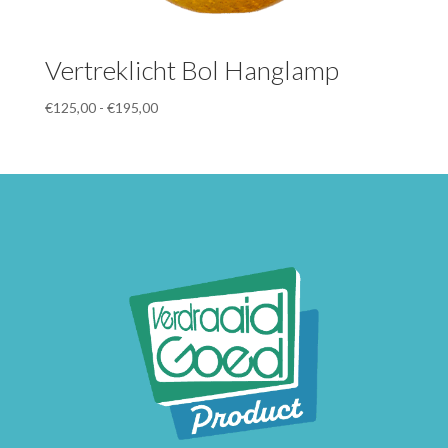
Vertreklicht Bol Hanglamp
Prijsklasse:
€
125,00
-
€
195,00
€125,00
tot
€195,00