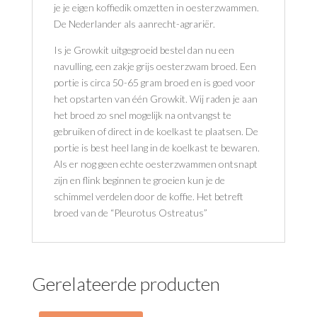
je je eigen koffiedik omzetten in oesterzwammen.
De Nederlander als aanrecht-agrariër.
Is je Growkit uitgegroeid bestel dan nu een
navulling, een zakje grijs oesterzwam broed. Een
portie is circa 50-65 gram broed en is goed voor
het opstarten van één Growkit. Wij raden je aan
het broed zo snel mogelijk na ontvangst te
gebruiken of direct in de koelkast te plaatsen. De
portie is best heel lang in de koelkast te bewaren.
Als er nog geen echte oesterzwammen ontsnapt
zijn en flink beginnen te groeien kun je de
schimmel verdelen door de koffie. Het betreft
broed van de “Pleurotus Ostreatus”
Gerelateerde producten