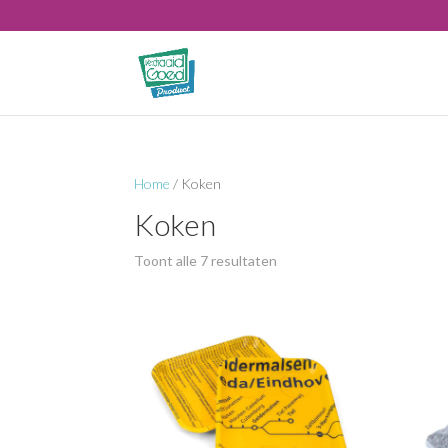
Home
/ Koken
Koken
Gesorteerd
Toont alle 7 resultaten
op
populariteit