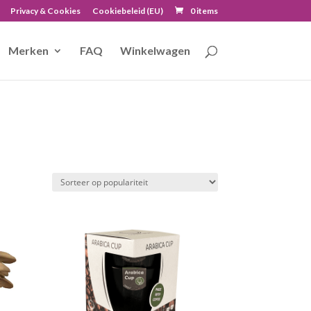
Privacy & Cookies
Cookiebeleid (EU)
0 items
Merken
FAQ
Winkelwagen