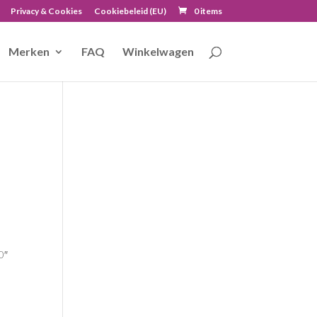
Privacy & Cookies
Cookiebeleid (EU)
0 items
Merken
FAQ
Winkelwagen
0″