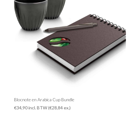
Blocnote en Arabica Cup Bundle
€
34,90
incl. BTW (
€
28,84
ex.)