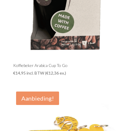
Koffiebeker Arabica Cup To Go
€
14,95
incl. BTW (
€
12,36
ex.)
Aanbieding!