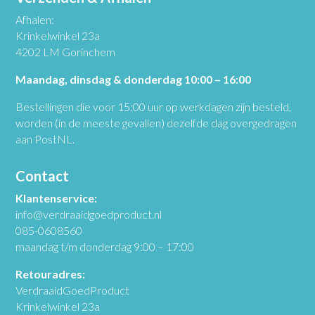
Afhalen:
Krinkelwinkel 23a
4202 LM Gorinchem
Maandag, dinsdag & donderdag 10:00 – 16:00
Bestellingen die voor 15:00 uur op werkdagen zijn besteld,
worden (in de meeste gevallen) dezelfde dag overgedragen
aan PostNL.
Contact
Klantenservice:
info@verdraaidgoedproduct.nl
085-0608560
maandag t/m donderdag 9:00 – 17:00
Retouradres:
VerdraaidGoedProduct
Krinkelwinkel 23a