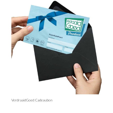
VerdraaidGoed Cadeaubon