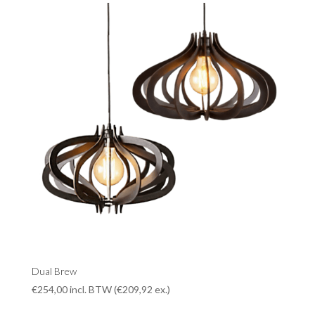
Dual Brew
€
254,00
incl. BTW (
€
209,92
ex.)