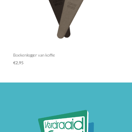
Boekenlegger van koffie
€
2,95