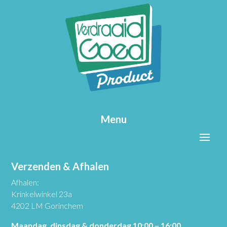
Menu
Verzenden & Afhalen
Afhalen:
Krinkelwinkel 23a
4202 LM Gorinchem
Maandag, dinsdag & donderdag 10:00 – 16:00