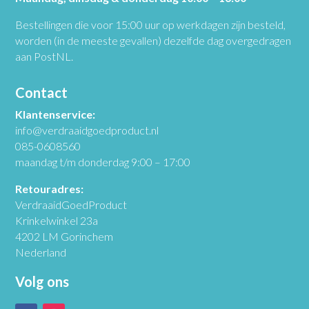
Bestellingen die voor 15:00 uur op werkdagen zijn besteld,
worden (in de meeste gevallen) dezelfde dag overgedragen
aan PostNL.
Contact
Klantenservice:
info@verdraaidgoedproduct.nl
085-0608560
maandag t/m donderdag 9:00 – 17:00
Retouradres:
VerdraaidGoedProduct
Krinkelwinkel 23a
4202 LM Gorinchem
Nederland
Volg ons