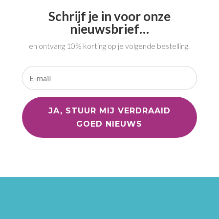
Schrijf je in voor onze
nieuwsbrief…
en ontvang 10% korting op je volgende bestelling.
JA, STUUR MIJ VERDRAAID
GOED NIEUWS