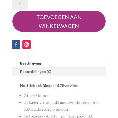
Ringband
Zilvervlies
TOEVOEGEN AAN
aantal
WINKELWAGEN
Beschrijving
Beoordelingen (0)
Notitieboek Ringband Zilvervlies
Circa A5 formaat
De kaften zijn gemaakt met zilvervliesjes en zijn
100% biologisch afbreekbaar.
140 pagina’s (70 vellen) gelinieerd papier 80