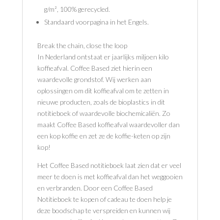
g/m², 100% gerecycled.
Standaard voorpagina in het Engels.
Break the chain, close the loop
In Nederland ontstaat er jaarlijks miljoen kilo
koffieafval. Coffee Based ziet hierin een
waardevolle grondstof. Wij werken aan
oplossingen om dit koffieafval om te zetten in
nieuwe producten, zoals de bioplastics in dit
notitieboek of waardevolle biochemicaliën. Zo
maakt Coffee Based koffieafval waardevoller dan
een kop koffie en zet ze de koffie-keten op zijn
kop!
Het Coffee Based notitieboek laat zien dat er veel
meer te doen is met koffieafval dan het weggooien
en verbranden. Door een Coffee Based
Notitieboek te kopen of cadeau te doen help je
deze boodschap te verspreiden en kunnen wij