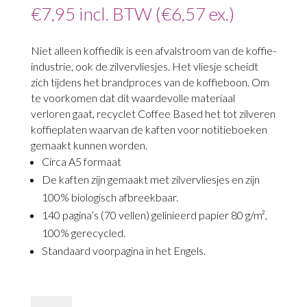
€
7,95
incl. BTW (
€
6,57
ex.)
Niet alleen koffiedik is een afvalstroom van de koffie-
industrie, ook de zilvervliesjes. Het vliesje scheidt
zich tijdens het brandproces van de koffieboon. Om
te voorkomen dat dit waardevolle materiaal
verloren gaat, recyclet Coffee Based het tot zilveren
koffieplaten waarvan de kaften voor notitieboeken
gemaakt kunnen worden.
Circa A5 formaat
De kaften zijn gemaakt met zilvervliesjes en zijn
100% biologisch afbreekbaar.
140 pagina’s (70 vellen) gelinieerd papier 80 g/m²,
100% gerecycled.
Standaard voorpagina in het Engels.
Notitieboek