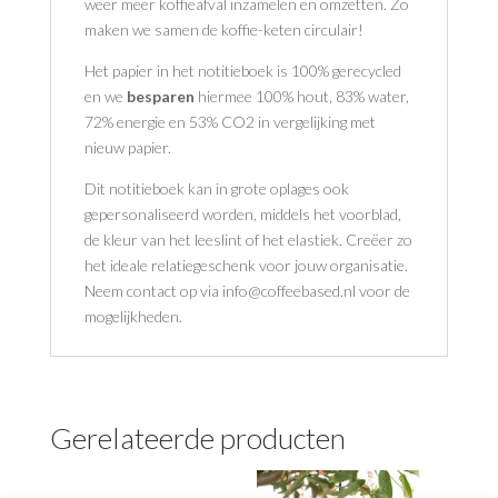
weer meer koffieafval inzamelen en omzetten. Zo
maken we samen de koffie-keten circulair!
Het papier in het notitieboek is 100% gerecycled
en we
besparen
hiermee 100% hout, 83% water,
72% energie en 53% CO2 in vergelijking met
nieuw papier.
Dit notitieboek kan in grote oplages ook
gepersonaliseerd worden, middels het voorblad,
de kleur van het leeslint of het elastiek. Creëer zo
het ideale relatiegeschenk voor jouw organisatie.
Neem contact op via info@coffeebased.nl voor de
mogelijkheden.
Gerelateerde producten