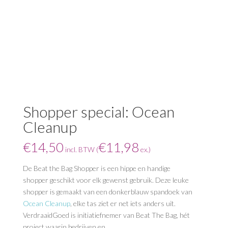
Shopper special: Ocean
Cleanup
€
14,50
€
11,98
incl. BTW (
ex.)
De Beat the Bag Shopper is een hippe en handige
shopper geschikt voor elk gewenst gebruik. Deze leuke
shopper is gemaakt van een donkerblauw spandoek van
Ocean Cleanup
, elke tas ziet er net iets anders uit.
VerdraaidGoed is initiatiefnemer van Beat The Bag, hét
project waarin bedrijven en