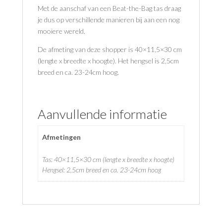
Met de aanschaf van een Beat-the-Bag tas draag
je dus op verschillende manieren bij aan een nog
mooiere wereld.
De afmeting van deze shopper is 40×11,5×30 cm
(lengte x breedte x hoogte). Het hengsel is 2,5cm
breed en ca. 23-24cm hoog.
Aanvullende informatie
Afmetingen
Tas: 40×11,5×30 cm (lengte x breedte x hoogte)
Hengsel: 2,5cm breed en ca. 23-24cm hoog