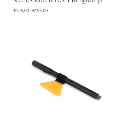
Prijsklasse:
€
125,00
-
€
195,00
€125,00
tot
€195,00