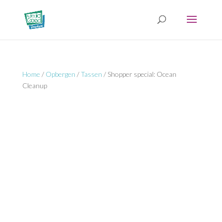
Home
/
Opbergen
/
Tassen
/ Shopper special: Ocean
Cleanup