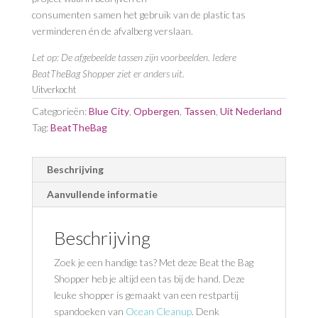
consumenten samen het gebruik van de plastic tas
verminderen én de afvalberg verslaan.
Let op: De afgebeelde tassen zijn voorbeelden. Iedere
BeatTheBag Shopper ziet er anders uit.
Uitverkocht
Categorieën:
Blue City
,
Opbergen
,
Tassen
,
Uit Nederland
Tag:
BeatTheBag
Beschrijving
Aanvullende informatie
Beschrijving
Zoek je een handige tas? Met deze Beat the Bag
Shopper heb je altijd een tas bij de hand. Deze
leuke shopper is gemaakt van een restpartij
spandoeken van
Ocean Cleanup
. Denk