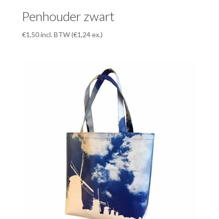
Penhouder zwart
€
1,50
incl. BTW (
€
1,24
ex.)