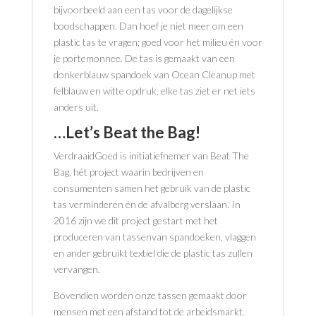
bijvoorbeeld aan een tas voor de dagelijkse
boodschappen. Dan hoef je niet meer om een
plastic tas te vragen; goed voor het milieu én voor
je portemonnee. De tas is gemaakt van een
donkerblauw spandoek van Ocean Cleanup met
felblauw en witte opdruk, elke tas ziet er net iets
anders uit.
…Let’s Beat the Bag!
VerdraaidGoed is initiatiefnemer van Beat The
Bag, hét project waarin bedrijven en
consumenten samen het gebruik van de plastic
tas verminderen én de afvalberg verslaan. In
2016 zijn we dit project gestart met het
produceren van tassenvan spandoeken, vlaggen
en ander gebruikt textiel die de plastic tas zullen
vervangen.
Bovendien worden onze tassen gemaakt door
mensen met een afstand tot de arbeidsmarkt.