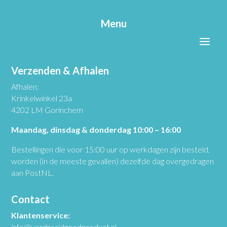
Menu
Verzenden & Afhalen
Afhalen:
Krinkelwinkel 23a
4202 LM Gorinchem
Maandag, dinsdag & donderdag 10:00 – 16:00
Bestellingen die voor 15:00 uur op werkdagen zijn besteld,
worden (in de meeste gevallen) dezelfde dag overgedragen
aan PostNL.
Contact
Klantenservice:
info@verdraaidgoedproduct.nl