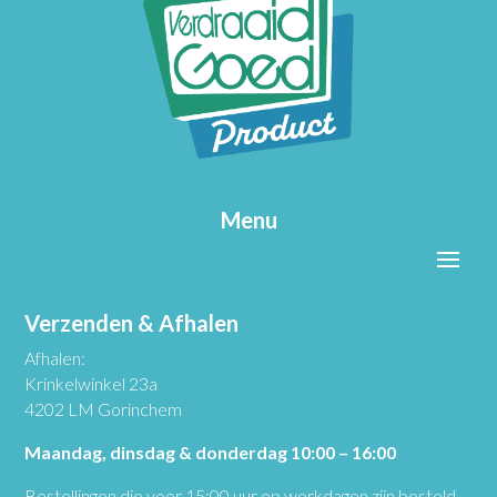
Menu
Verzenden & Afhalen
Afhalen:
Krinkelwinkel 23a
4202 LM Gorinchem
Maandag, dinsdag & donderdag 10:00 – 16:00
Bestellingen die voor 15:00 uur op werkdagen zijn besteld,