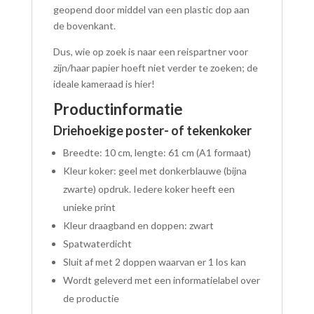
geopend door middel van een plastic dop aan
de bovenkant.
Dus, wie op zoek is naar een reispartner voor
zijn/haar papier hoeft niet verder te zoeken; de
ideale kameraad is hier!
Productinformatie
Driehoekige
poster- of tekenkoker
Breedte: 10 cm, lengte: 61 cm (A1 formaat)
Kleur koker: geel met donkerblauwe (bijna
zwarte) opdruk. Iedere koker heeft een
unieke print
Kleur draagband en doppen: zwart
Spatwaterdicht
Sluit af met 2 doppen waarvan er 1 los kan
Wordt geleverd met een informatielabel over
de productie