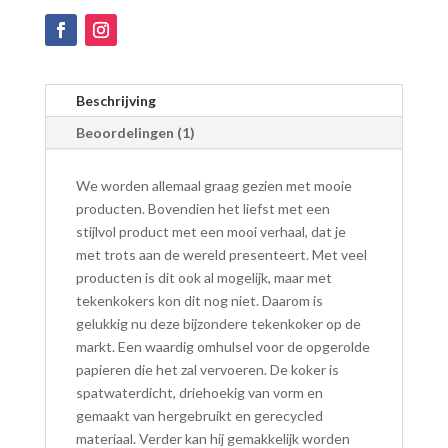
Beschrijving
Beoordelingen (1)
We worden allemaal graag gezien met mooie
producten.
Bovendien
het liefst met een
stijlvol product met een mooi verhaal, dat je
met trots aan de wereld presenteert. Met veel
producten is dit ook al mogelijk, maar met
tekenkokers kon dit nog niet.
Daarom
is
gelukkig nu deze bijzondere tekenkoker op de
markt. Een waardig omhulsel voor de opgerolde
papieren die het zal vervoeren. De koker is
spatwaterdicht, driehoekig van vorm en
gemaakt van hergebruikt en gerecycled
materiaal.
Verder
kan hij gemakkelijk worden