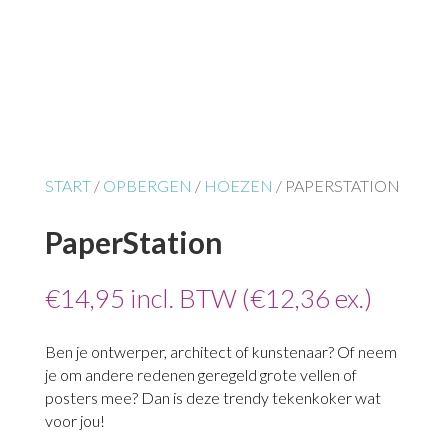
START
/
OPBERGEN
/
HOEZEN
/ PAPERSTATION
PaperStation
€
14,95
incl. BTW (
€
12,36
ex.)
Ben je ontwerper, architect of kunstenaar? Of neem
je om andere redenen geregeld grote vellen of
posters mee? Dan is deze trendy tekenkoker wat
voor jou!