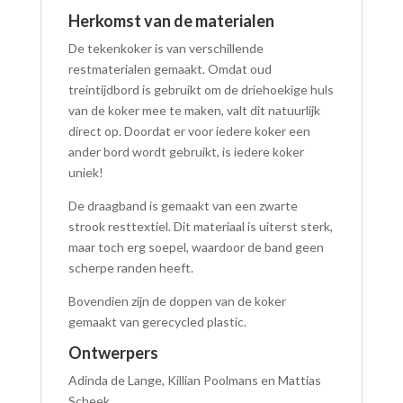
Herkomst van de materialen
De tekenkoker is van verschillende
restmaterialen gemaakt.
Omdat
oud
treintijdbord is gebruikt om de driehoekige huls
van de koker mee te maken, valt dit natuurlijk
direct op.
Doordat
er voor iedere koker een
ander bord wordt gebruikt, is iedere koker
uniek!
De draagband is gemaakt van een zwarte
strook resttextiel. Dit materiaal is uiterst sterk,
maar toch erg soepel, waardoor de band geen
scherpe randen heeft.
Bovendien
zijn de doppen van de koker
gemaakt van gerecycled plastic.
Ontwerpers
Adinda de Lange, Killian Poolmans en Mattias
Scheek.