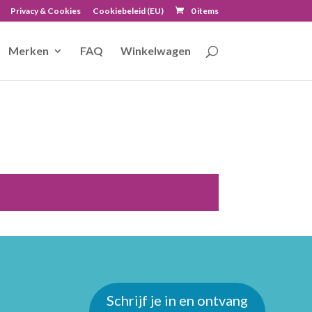
Privacy & Cookies
Cookiebeleid (EU)
0 items
Merken
FAQ
Winkelwagen
Schrijf je in en ontvang