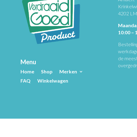
Krinkelw
4202 LM
Maandag
10:00 – 
Bestellin
werkdagen
de meest
Menu
overgedr
Home
Shop
Merken
FAQ
Winkelwagen