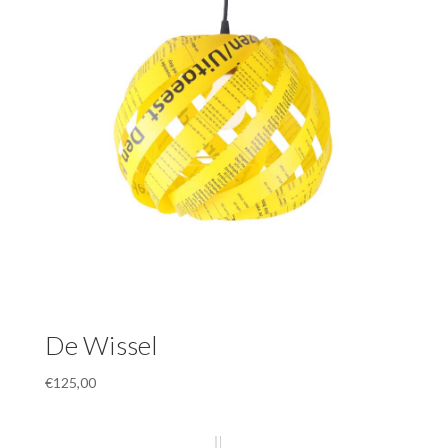
De Wissel
€
125,00