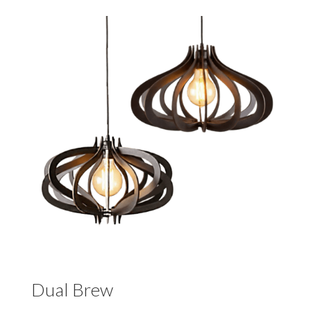
tot
€215,00
Dual Brew