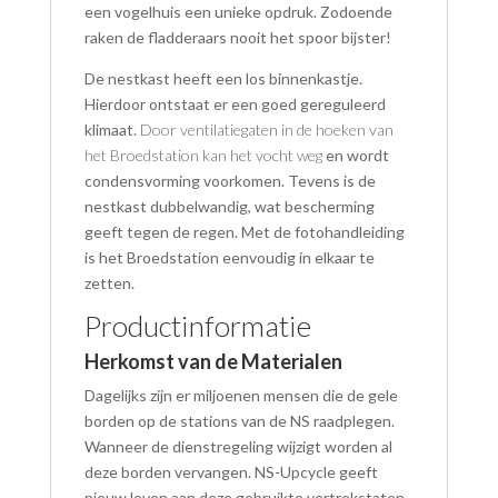
een vogelhuis een unieke opdruk. Zodoende
raken de fladderaars nooit het spoor bijster!
De nestkast heeft een los binnenkastje.
Hierdoor ontstaat er een goed gereguleerd
klimaat.
Door ventilatiegaten in de hoeken van
het Broedstation kan het vocht weg
en wordt
condensvorming voorkomen. Tevens is de
nestkast dubbelwandig, wat bescherming
geeft tegen de regen. Met de fotohandleiding
is het Broedstation eenvoudig in elkaar te
zetten.
Productinformatie
Herkomst van de Materialen
Dagelijks zijn er miljoenen mensen die de gele
borden op de stations van de NS raadplegen.
Wanneer de dienstregeling wijzigt worden al
deze borden vervangen. NS-Upcycle geeft
nieuw leven aan deze gebruikte vertrekstaten.