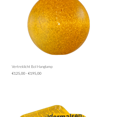
Vertreklicht Bol Hanglamp
Prijsklasse:
€
125,00
-
€
195,00
€125,00
tot
€195,00