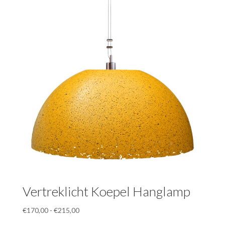
Vertreklicht Koepel Hanglamp
Prijsklasse:
€
170,00
-
€
215,00
€170,00