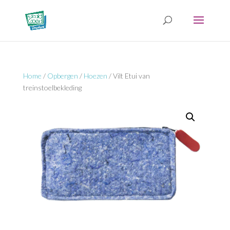
Home
/
Opbergen
/
Hoezen
/ Vilt Etui van
treinstoelbekleding