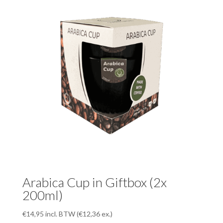
Arabica Cup in Giftbox (2x
200ml)
€
14,95
incl. BTW (
€
12,36
ex.)