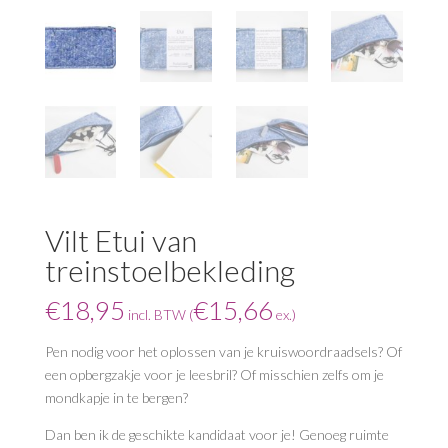
Vilt Etui van
treinstoelbekleding
€
18,95
€
15,66
incl. BTW (
ex.)
Pen nodig voor het oplossen van je kruiswoordraadsels? Of
een opbergzakje voor je leesbril? Of misschien zelfs om je
mondkapje in te bergen?
Dan ben ik de geschikte kandidaat voor je! Genoeg ruimte