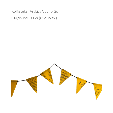
Koffiebeker Arabica Cup To Go
€
14,95
incl. BTW (
€
12,36
ex.)