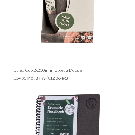
Cafea Cup 2x200ml in Cadeau Doosje
€
14,95
incl. BTW (
€
12,36
ex.)