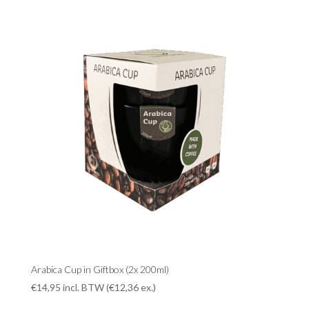
Arabica Cup in Giftbox (2x 200ml)
€
14,95
incl. BTW (
€
12,36
ex.)