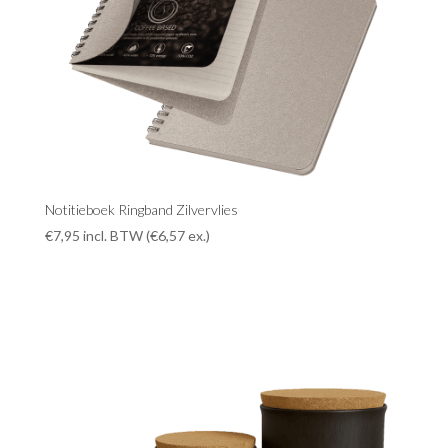
Notitieboek Ringband Zilvervlies
€
7,95
incl. BTW (
€
6,57
ex.)