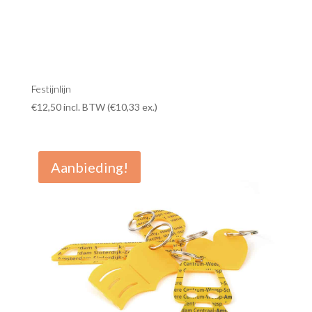
Festijnlijn
€
12,50
incl. BTW (
€
10,33
ex.)
Aanbieding!