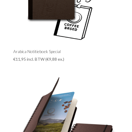
Arabica Notitieboek Special
€
11,95
incl. BTW (
€
9,88
ex.)