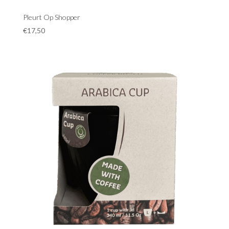
Pleurt Op Shopper
€
17,50