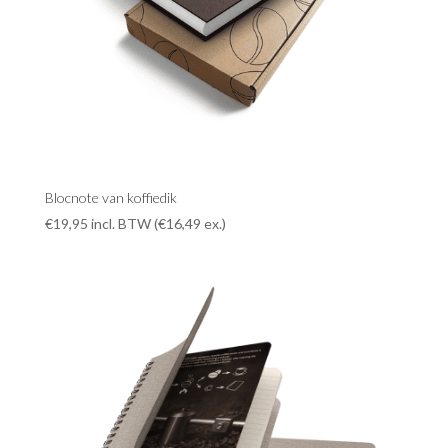
Blocnote van koffiedik
€
19,95
incl. BTW (
€
16,49
ex.)