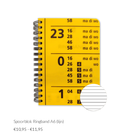
Spoorblok Ringband A6 (lijn)
Prijsklasse:
€
10,95
-
€
11,95