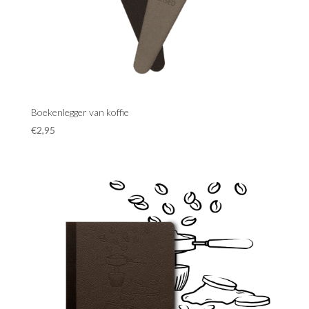
Boekenlegger van koffie
€
2,95