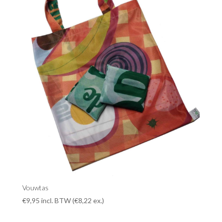
Vouwtas
€
9,95
incl. BTW (
€
8,22
ex.)